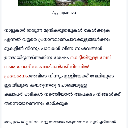
Ayyappanovu
നാട്ടുകാർ തരുന്ന മുൻകരുതലുകൾ കേൾക്കുക
എന്നത് വളരെ പ്രധാനമാണ്.പാറക്കൂട്ടങ്ങൾക്കും
മുകളിൽ നിന്നും പാറകൾ വീണ സംഭവങ്ങൾ
ഉണ്ടായിട്ടുണ്ട്.അതിനു ശേഷം
കെട്ടിയിട്ടുള്ള വേലി
വരെ യാണ് സഞ്ചാരികൾക്ക് നിലവിൽ
പ്രവേശനം
.അവിടെ നിന്നും ഉള്ളിലേക്ക് വേലിയുടെ
ഇടയിലൂടെ കയറുന്നതു പോലെയുള്ള
കലാപരിപാടികൾ നടത്തിയാൽ അപകടം നിങ്ങൾക്ക്
തന്നെയാണെന്നും ഓർക്കുക.
മലപ്പുറം ജില്ലയിലെ മറ്റു സഞ്ചാര കേന്ദ്രങ്ങളെ കുറിച്ചറിയാൻ