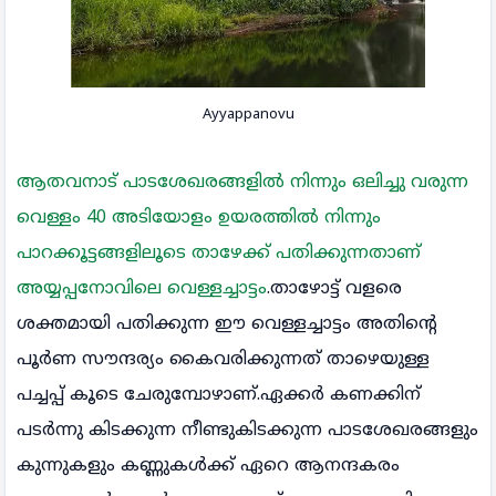
Ayyappanovu
ആതവനാട് പാടശേഖരങ്ങളിൽ നിന്നും ഒലിച്ചു വരുന്ന
വെള്ളം 40 അടിയോളം ഉയരത്തിൽ നിന്നും
പാറക്കൂട്ടങ്ങളിലൂടെ താഴേക്ക് പതിക്കുന്നതാണ്
അയ്യപ്പനോവിലെ വെള്ളച്ചാട്ടം
.താഴോട്ട് വളരെ
ശക്തമായി പതിക്കുന്ന ഈ വെള്ളച്ചാട്ടം അതിന്റെ
പൂർണ സൗന്ദര്യം കൈവരിക്കുന്നത് താഴെയുള്ള
പച്ചപ്പ്‌ കൂടെ ചേരുമ്പോഴാണ്.ഏക്കർ കണക്കിന്
പടർന്നു കിടക്കുന്ന നീണ്ടുകിടക്കുന്ന പാടശേഖരങ്ങളും
കുന്നുകളും കണ്ണുകൾക്ക് ഏറെ ആനന്ദകരം