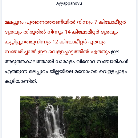
Ayyappanovu
മലപ്പുറം പുത്തനത്താണിയിൽ നിന്നും 7 കിലോമീറ്റർ
ദൂരവും തിരൂരിൽ നിന്നും 14 കിലോമീറ്റർ ദൂരവും
കുറ്റിപ്പുറത്തുനിന്നും 12 കിലോമീറ്റർ ദൂരവും
സഞ്ചരിച്ചാൽ ഈ വെള്ളച്ചാട്ടത്തിൽ എത്തും
.ഈ
അടുത്തകാലത്തായി ധാരാളം വിനോദ സഞ്ചാരികൾ
എത്തുന്ന മലപ്പുറം ജില്ലയിലെ മനോഹര വെള്ളച്ചാട്ടം
കൂടിയാണിത്.