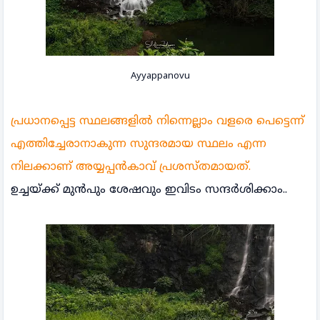
Ayyappanovu
പ്രധാനപ്പെട്ട സ്ഥലങ്ങളിൽ നിന്നെല്ലാം വളരെ പെട്ടെന്ന്
എത്തിച്ചേരാനാകുന്ന സുന്ദരമായ സ്ഥലം എന്ന
നിലക്കാണ് അയ്യപ്പൻകാവ് പ്രശസ്തമായത്.
ഉച്ചയ്ക്ക് മുൻപും ശേഷവും ഇവിടം സന്ദർശിക്കാം..