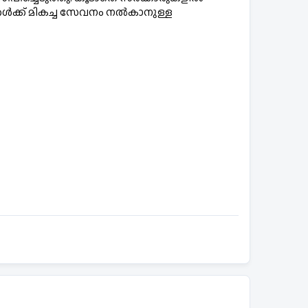
ക്കൾക്ക് മികച്ച സേവനം നൽകാനുള്ള 