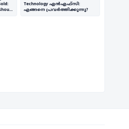
old:
Technology എൻ‌എഫ്‌സി:
Should
എങ്ങനെ പ്രവർത്തിക്കുന്നു?