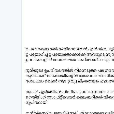
ഉപയോക്താക്കൾക്ക് വിലാസങ്ങൾ എൻറർ ചെയ്ത് 
ഉപയോഗിച്ച് ഉപയോക്താക്കൾക്ക് അവരുടെ സ്വന്
ഉറവിടങ്ങളിൽ ലോക്കേഷൻ
ഭൂമിയുടെ ഉപരിതലത്തിൽ നിന്നെടുത്ത പല തരത്ത
കൂടിയാണ്. ലോകത്തിന്റെ 98 ശതമാനത്തിലധികം സ
ദശലക്ഷം മൈൽ സ്ട്രീറ്റ് വ്യൂ ചിത്രങ്ങളും 
ഗൂഗിൾ എർത്തിന്റെ പിന്നിലെ പ്രധാന സാങ്കേതിക
ഗെയിമിംഗ് സോഫ്റ്റ്‌വെയർ ലൈബ്രറികൾ വികസിപ്പിക്കുകയായിരുന്നു. 1999-ൽ  ജോൺ ഹാങ്കെയുടെ നേതൃത്വത്തിൽ കീഹോൾ ഐ എൻ സി എന്ന കമ്പനി 
രൂപിതമായി.
ഇൻറർനെറ്റ് ഉപയേ​ഗിച്ച് മാപ്പിംഗ് ഡാറ്റയുടെ