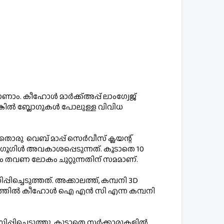
ം. കീഹോൾ മാർക്ക്അപ്പ് ലാംഗ്വേജ് 
ങ്കിൽ ബ്ലോഗുകൾ പോലുള്ള വിവിധ 
ു  വെബ് മാപ്പ് സെർവീസ് ക്ലയന്റ് 
 ഗൂഗിൾ അവകാശപ്പെടുന്നത്. കൂടാതെ 10 
കം തവണ ലോകം ചുറ്റുന്നതിന് സമമാണ്.
്ചെടുത്തത്. അക്കാലത്ത്, കമ്പനി 3D 
ിപ്പിച്ചെടുത്തു. കൂടാതെ സർക്കാരുകളിൽ 