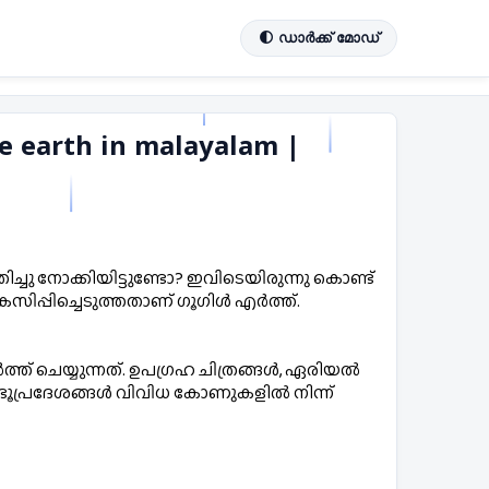
🌓 ഡാർക്ക് മോഡ്
le earth in malayalam |
ിച്ചു നോക്കിയിട്ടുണ്ടോ? ഇവിടെയിരുന്നു കൊണ്ട് 
സിപ്പിച്ചെടുത്തതാണ് ഗൂഗിൾ എർത്ത്. 
ത് ചെയ്യുന്നത്. ഉപഗ്രഹ ചിത്രങ്ങൾ, ഏരിയൽ 
് ഭൂപ്രദേശങ്ങൾ വിവിധ കോണുകളിൽ നിന്ന് 