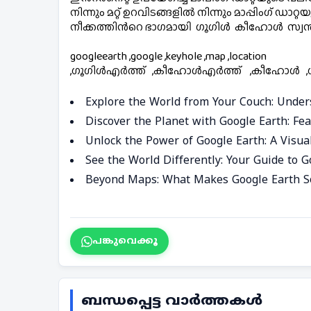
നിന്നും മറ്റ് ഉറവിടങ്ങളിൽ നിന്നും മാപ്പിംഗ്
നീക്കത്തിൻറെ ഭാഗമായി  ​ഗൂ​ഗിൾ  കീഹോൾ  സ്വന്തമാക
googleearth ,google ,keyhole ,map ,location
,ഗൂഗിൾഎർത്ത്   ,കീഹോൾഎർത്ത്    ,കീഹോൾ  
Explore the World from Your Couch: Under
Discover the Planet with Google Earth: Fe
Unlock the Power of Google Earth: A Visua
See the World Differently: Your Guide to G
Beyond Maps: What Makes Google Earth S
പങ്കുവെക്കൂ
ബന്ധപ്പെട്ട വാർത്തകൾ