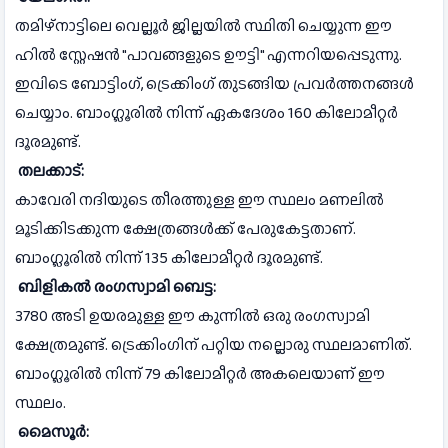
തമിഴ്നാട്ടിലെ വെല്ലൂർ ജില്ലയിൽ സ്ഥിതി ചെയ്യുന്ന ഈ
ഹിൽ സ്റ്റേഷൻ "പാവങ്ങളുടെ ഊട്ടി" എന്നറിയപ്പെടുന്നു.
ഇവിടെ ബോട്ടിംഗ്, ട്രെക്കിംഗ് തുടങ്ങിയ പ്രവർത്തനങ്ങൾ
ചെയ്യാം. ബാംഗ്ലൂരിൽ നിന്ന് ഏകദേശം 160 കിലോമീറ്റർ
ദൂരമുണ്ട്.
തലക്കാട്:
കാവേരി നദിയുടെ തീരത്തുള്ള ഈ സ്ഥലം മണലിൽ
മൂടിക്കിടക്കുന്ന ക്ഷേത്രങ്ങൾക്ക് പേരുകേട്ടതാണ്.
ബാംഗ്ലൂരിൽ നിന്ന് 135 കിലോമീറ്റർ ദൂരമുണ്ട്.
ബിളികൽ രംഗസ്വാമി ബെട്ട:
3780 അടി ഉയരമുള്ള ഈ കുന്നിൽ ഒരു രംഗസ്വാമി
ക്ഷേത്രമുണ്ട്. ട്രെക്കിംഗിന് പറ്റിയ നല്ലൊരു സ്ഥലമാണിത്.
ബാംഗ്ലൂരിൽ നിന്ന് 79 കിലോമീറ്റർ അകലെയാണ് ഈ
സ്ഥലം.
മൈസൂർ: