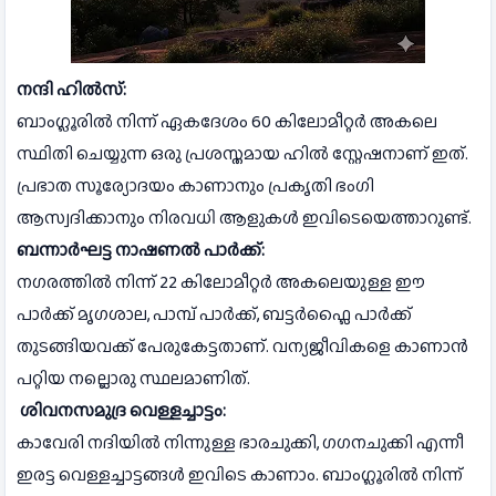
നന്ദി ഹിൽസ്:
ബാംഗ്ലൂരിൽ നിന്ന് ഏകദേശം 60 കിലോമീറ്റർ അകലെ
സ്ഥിതി ചെയ്യുന്ന ഒരു പ്രശസ്തമായ ഹിൽ സ്റ്റേഷനാണ് ഇത്.
പ്രഭാത സൂര്യോദയം കാണാനും പ്രകൃതി ഭംഗി
ആസ്വദിക്കാനും നിരവധി ആളുകൾ ഇവിടെയെത്താറുണ്ട്.
ബന്നാർഘട്ട നാഷണൽ പാർക്ക്:
നഗരത്തിൽ നിന്ന് 22 കിലോമീറ്റർ അകലെയുള്ള ഈ
പാർക്ക് മൃഗശാല, പാമ്പ് പാർക്ക്, ബട്ടർഫ്ലൈ പാർക്ക്
തുടങ്ങിയവക്ക് പേരുകേട്ടതാണ്. വന്യജീവികളെ കാണാൻ
പറ്റിയ നല്ലൊരു സ്ഥലമാണിത്.
ശിവനസമുദ്ര വെള്ളച്ചാട്ടം:
കാവേരി നദിയിൽ നിന്നുള്ള ഭാരചുക്കി, ഗഗനചുക്കി എന്നീ
ഇരട്ട വെള്ളച്ചാട്ടങ്ങൾ ഇവിടെ കാണാം. ബാംഗ്ലൂരിൽ നിന്ന്