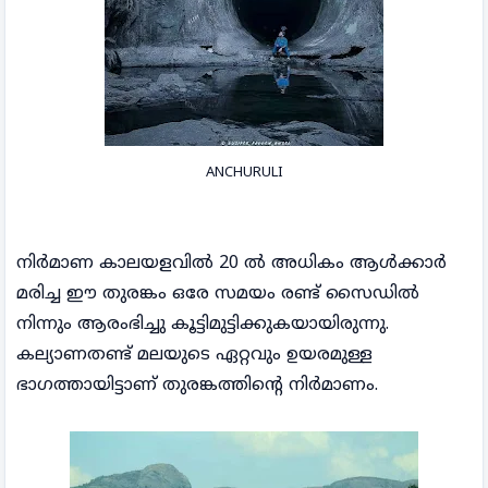
ANCHURULI
നിർമാണ കാലയളവിൽ 20 ൽ അധികം ആൾക്കാർ
മരിച്ച ഈ തുരങ്കം ഒരേ സമയം രണ്ട് സൈഡിൽ
നിന്നും ആരംഭിച്ചു കൂട്ടിമുട്ടിക്കുകയായിരുന്നു.
കല്യാണതണ്ട് മലയുടെ ഏറ്റവും ഉയരമുള്ള
ഭാഗത്തായിട്ടാണ് തുരങ്കത്തിന്റെ നിർമാണം.