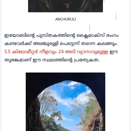
ANCHURULI
ഇയോബിന്റെ പുസ്തകത്തിന്റെ ക്ലൈമാക്സ്‌ രംഗം
കണ്ടവർക്ക് അഞ്ചുരുളി പെട്ടെന്ന് തന്നെ കലങ്ങും.
5.5 കിലോമീറ്റർ നീളവും 24 അടി വ്യാസവുമുള്ള
ഈ
തുരങ്കമാണ് ഈ സ്ഥലത്തിന്റെ പ്രത്യേകത.