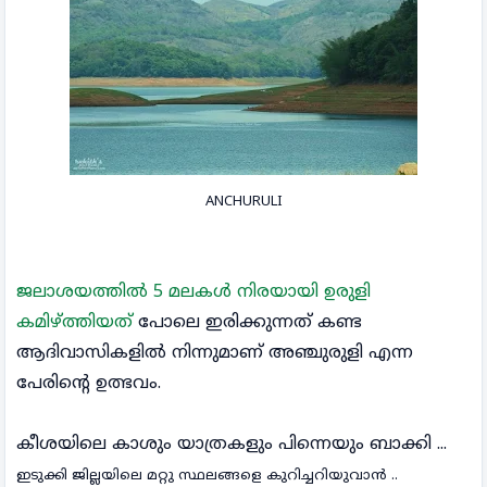
ANCHURULI
ജലാശയത്തിൽ 5 മലകൾ നിരയായി ഉരുളി
കമിഴ്ത്തിയത്
പോലെ ഇരിക്കുന്നത് കണ്ട
ആദിവാസികളിൽ നിന്നുമാണ് അഞ്ചുരുളി എന്ന
പേരിന്റെ ഉത്ഭവം.
കീശയിലെ കാശും യാത്രകളും പിന്നെയും ബാക്കി ...
ഇടുക്കി ജില്ലയിലെ മറ്റു സ്ഥലങ്ങളെ കുറിച്ചറിയുവാൻ ..