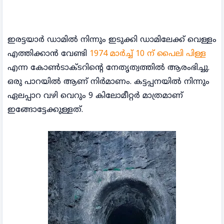
ഇരട്ടയാർ ഡാമിൽ നിന്നും ഇടുക്കി ഡാമിലേക്ക് വെള്ളം
എത്തിക്കാൻ വേണ്ടി
1974 മാർച്ച്‌ 10 ന് പൈലി പിള്ള
എന്ന കോൺടാക്ടറിന്റെ നേതൃത്വത്തിൽ ആരംഭിച്ചു.
ഒരു പാറയിൽ ആണ് നിർമാണം. കട്ടപ്പനയിൽ നിന്നും
ഏലപ്പാറ വഴി വെറും 9 കിലോമീറ്റർ മാത്രമാണ്
ഇങ്ങോട്ടേക്കുള്ളത്.