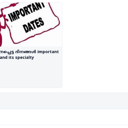
നപ്പെട്ട ദിനങ്ങൾ important
and its specialty