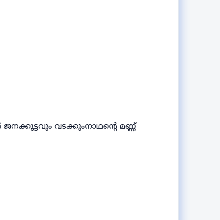
ക്കൂട്ടവും വടക്കുംനാഥന്റെ മണ്ണ്