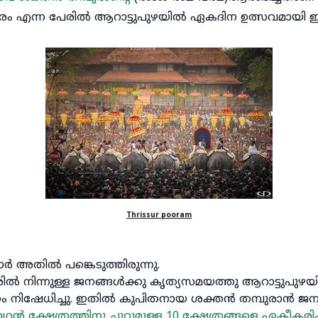
ൂരം എന്ന പേരിൽ ആറാട്ടുപുഴയിൽ ഏകദിന ഉത്സവമായി ഇത്
Thrissur pooram
ാർ അതിൽ പങ്കെടുത്തിരുന്നു.
രിൽ നിന്നുള്ള ജനങ്ങൾക്കു കൃത്യസമയത്തു ആറാട്ടുപുഴ
നിഷേധിച്ചു. ഇതിൽ കുപിതനായ ശക്തൻ തമ്പുരാൻ ജന 
ാഥൻ ക്ഷേത്രത്തിനു ചുറ്റുമുള്ള 10 ക്ഷേത്രങ്ങളെ ഏകീക