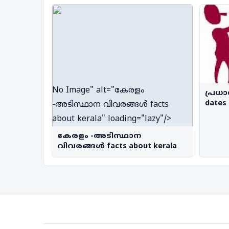
No Image
" alt="കേരളം
പ്രധാ
dates 
-അടിസ്ഥാന വിവരങ്ങൾ facts
about kerala" loading="lazy"/>
കേരളം -അടിസ്ഥാന
വിവരങ്ങൾ facts about kerala