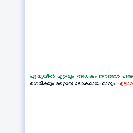
ഏഷ്യയിൽ ഏറ്റവും അധികം ജനങ്ങൾ പങ്കെടു
ശെരിക്കും മറ്റൊരു ലോകമായി മാറും.
എല്ലാവ