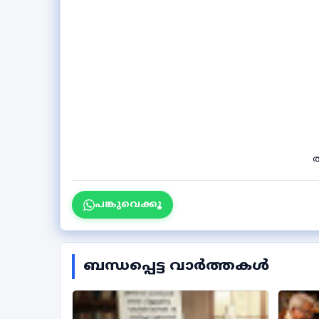
ത
പങ്കുവെക്കൂ
ബന്ധപ്പെട്ട വാർത്തകൾ