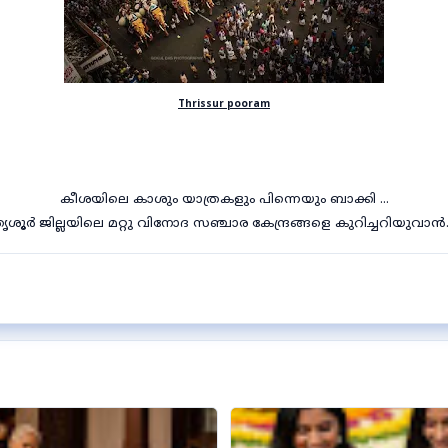
Thrissur pooram
കീശയിലെ കാശും യാത്രകളും പിന്നെയും ബാക്കി ...
ൃശൂർ ജില്ലയിലെ മറ്റു വിനോദ സഞ്ചാര കേന്ദ്രങ്ങളെ കുറിച്ചറിയുവാൻ..