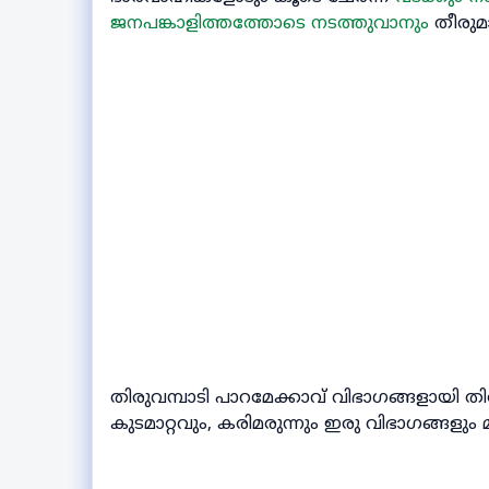
ജനപങ്കാളിത്തത്തോടെ നടത്തുവാനും
തീരുമാ
തിരുവമ്പാടി പാറമേക്കാവ് വിഭാഗങ്ങളായ
കുടമാറ്റവും, കരിമരുന്നും ഇരു വിഭാഗങ്ങളു