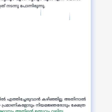
 നടന്നു പോന്നിരുന്നു.
യിൽ എത്തിച്ചേരുവാൻ കഴിഞ്ഞില്ല. അതിനാൽ
പ്രമാണികളോടും നിയമജ്ഞരോടും ക്ഷേത്ര
രിക്കാനും അതിന്റെ ഉത്സവം വലിയ