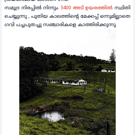
സമുദ്ര നിരപ്പിൽ നിന്നും
3400 അടി ഉയരത്തിൽ
സ്ഥിതി
ചെയ്യുന്നു , പുതിയ കാലത്തിന്റെ മേക്കപ്പ് ഒന്നുമില്ലാതെ
ഗവി പച്ചപുതച്ചു സഞ്ചാരികളെ കാത്തിരിക്കുന്നു.