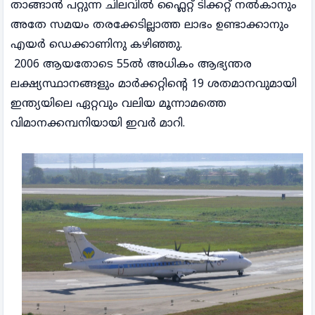
താങ്ങാൻ പറ്റുന്ന ചിലവിൽ ഫ്ലൈറ്റ് ടിക്കറ്റ് നൽകാനും
അതേ സമയം തരക്കേടില്ലാത്ത ലാഭം ഉണ്ടാക്കാനും
എയർ ഡെക്കാണിനു കഴിഞ്ഞു.
2006 ആയതോടെ 55ൽ അധികം ആഭ്യന്തര
ലക്ഷ്യസ്ഥാനങ്ങളും മാർക്കറ്റിന്റെ 19 ശതമാനവുമായി
ഇന്ത്യയിലെ ഏറ്റവും വലിയ മൂന്നാമത്തെ
വിമാനക്കമ്പനിയായി ഇവർ മാറി.