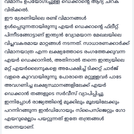
വിമാനം ഉപയോഗിച്ചുള്ള ഡെക്കാന്റെ ആദ്യ ചിറക്
വിരിക്കൽ.
ഈ ശ്രേണിയിലെ രണ്ട് വിമാനങ്ങൾ
ഉൾപ്പെടുന്നതായിരുന്നു എയർ ഡെക്കാന്റെ ഫ്‌ലീറ്റ്.
പിന്നീടങ്ങോട്ടാണ് ഇന്ത്യൻ വ്യോമയാന മേഖലയിലെ
വിപ്ലവകരമായ മാറ്റങ്ങൾ നടന്നത്. സാധാരണക്കാർക്ക്
വിമാനയാത്ര എന്ന ലക്ഷ്യത്തോടെ രംഗത്തേക്കുവന്ന
എയർ ഡെക്കാനിൽ, അതിനാൽ തന്നെ ഇന്ത്യയിലെ
മറ്റ് എയർലൈനുകളെ അപേക്ഷിച്ച് ടിക്കറ്റ് ചാർജ്
വളരെ കുറവായിരുന്നു. പോരാതെ മറ്റുള്ളവർ പാടേ
അവഗണിച്ച ലക്ഷ്യസ്ഥാനങ്ങളിലേക്ക് എയർ
ഡെക്കാൻ തങ്ങളുടെ സർവീസ് വ്യാപിപ്പിച്ചു.
ഇന്നിപ്പോൾ രാജ്യത്തിന്റെ മുക്കിലും മൂലയിലേക്കും
പറന്നിറങ്ങുന്ന ഇൻഡിഗോയും സ്‌പൈസ്ജെറ്റും ഗോ
എയറുമെല്ലാം പയറ്റുന്നത് ഇതേ തന്ത്രങ്ങൾ
തന്നെയാണ്.