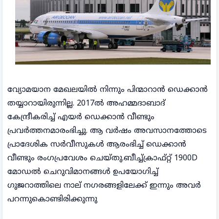
വ്യോമയാന മേഖലയിൽ നിന്നും പിന്മാറാൻ ഡെക്കാൻ
തയ്യാറായിരുന്നില്ല. 2017ൽ അഹമ്മദാബാദ്
കേന്ദ്രീകരിച്ച് എയർ ഡെക്കാൻ വീണ്ടും
പ്രവർത്തനമാരംഭിച്ചു. ആ വർഷം അവസാനത്തോടെ
പ്രാദേശിക സർവീസുകൾ ആരംഭിച്ച് ഡെക്കാൻ
വീണ്ടും രംഗപ്രവേശം ചെയ്തു.ബീച്ച്ക്രാഫ്റ്റ് 1900D
മോഡൽ ചെറുവിമാനങ്ങൾ ഉപയോഗിച്ച്
ഗുജറാത്തിലെ നാല് നഗരങ്ങളിലേക്ക് ഇന്നും അവർ
പറന്നുകൊണ്ടിരിക്കുന്നു