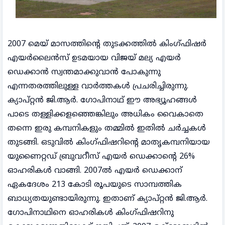
2007 മെയ് മാസത്തിന്റെ തുടക്കത്തിൽ കിംഗ്ഫിഷർ
എയർലൈൻസ് ഉടമയായ വിജയ് മല്യ എയർ
ഡെക്കാൻ സ്വന്തമാക്കുവാൻ പോകുന്നു
എന്നതരത്തിലുള്ള വാർത്തകൾ പ്രചരിച്ചിരുന്നു.
ക്യാപ്റ്റൻ ജി.ആർ. ഗോപിനാഥ് ഈ അഭ്യൂഹങ്ങൾ
പാടെ തള്ളിക്കളഞ്ഞെങ്കിലും അധികം വൈകാതെ
തന്നെ ഇരു കമ്പനികളും തമ്മിൽ ഇതിൽ ചർച്ചകൾ
തുടങ്ങി. ഒടുവിൽ കിംഗ്ഫിഷറിന്റെ മാതൃകമ്പനിയായ
യുണൈറ്റഡ് ബ്രുവറീസ് എയർ ഡെക്കാന്റെ 26%
ഓഹരികൾ വാങ്ങി. 2007ൽ എയർ ഡെക്കാന്
ഏകദേശം 213 കോടി രൂപയുടെ സാമ്പത്തിക
ബാധ്യതയുണ്ടായിരുന്നു. ഇതാണ് ക്യാപ്റ്റൻ ജി.ആർ.
ഗോപിനാഥിനെ ഓഹരികൾ കിംഗ്ഫിഷറിനു