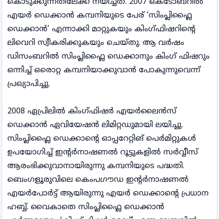
കൊടുക്കുന്നതിലേക്ക് നയിച്ചത്. 2007 ഒക്ടോബറിൽ
എയർ ഡെക്കാൻ കമ്പനിയുടെ പേര് ‘സിംപ്ലിഫ്ലൈ
ഡെക്കാൻ’ എന്നാക്കി മാറ്റുകയും കിംഗ്ഫിഷറിന്റെ
ലിവെറി സ്വീകരിക്കുകയും ചെയ്തു. ആ വർഷം
ഡിസംബറിൽ സിംപ്ലിഫ്ലൈ ഡെക്കാനും കിംഗ് ഫിഷറും
ഒന്നിച്ച് ഒരൊറ്റ കമ്പനിയാക്കുവാൻ പോകുന്നുവെന്ന്
പ്രഖ്യാപിച്ചു.
2008 ഏപ്രിലിൽ കിംഗ്ഫിഷർ എയർലൈൻസ്
ഡെക്കാൻ ഏവിയേഷൻ ലിമിറ്റഡുമായി ലയിച്ചു.
സിംപ്ലിഫ്ലൈ ഡെക്കാന്റെ ഓപ്പറേറ്റിങ് പെർമിറ്റുകൾ
ഉപയോഗിച്ച് ഇന്റർനാഷണൽ റൂട്ടുകളിൽ സർവ്വീസ്
ആരംഭിക്കുവാനായിരുന്നു കമ്പനിയുടെ പദ്ധതി.
ബെംഗളൂരുവിലെ കെംപഗൗഡ ഇന്റർനാഷണൽ
എയർപോർട്ട് ആയിരുന്നു എയർ ഡെക്കാന്റെ പ്രധാന
ഹബ്ബ്. വൈകാതെ സിംപ്ലിഫ്ലൈ ഡെക്കാൻ