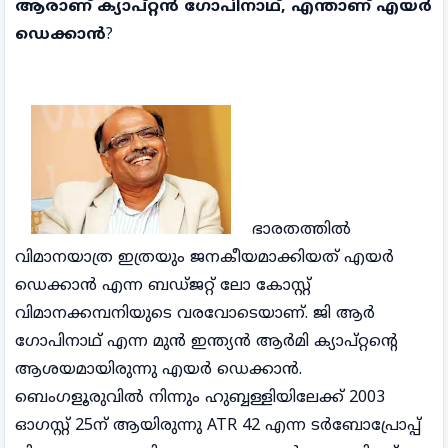
ആരാണ് ക്യാപ്റ്റൻ ഗോപിനാഥ്, എന്താണ് എയർ
ഡെക്കാൻ
?
ഭാരതത്തിൽ
വിമാനയാത്ര ഇത്രയും ജനകീയമാക്കിയത് എയർ
ഡെക്കാൻ എന്ന ബഡ്ജറ്റ് ലോ കോസ്റ്റ്
വിമാനക്കമ്പനിയുടെ വരവോടെയാണ്. ജി ആർ
ഗോപിനാഥ് എന്ന മുൻ ഇന്ത്യൻ ആർമി ക്യാപ്റ്റന്റെ
ആശയമായിരുന്നു എയർ ഡെക്കാൻ.
ബെംഗളൂരുവിൽ നിന്നും ഹുബ്ബള്ളിയിലേക്ക് 2003
ഓഗസ്റ്റ് 25ന് ആയിരുന്നു ATR 42 എന്ന ടർബോപ്രോപ്പ്