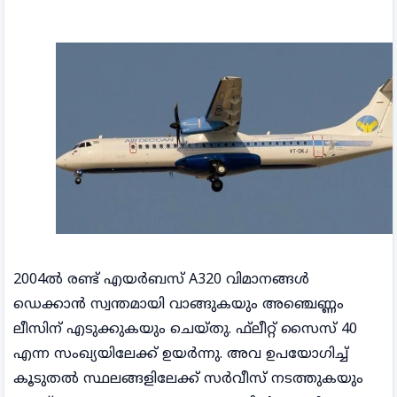
2004ൽ രണ്ട് എയർബസ് A320 വിമാനങ്ങൾ
ഡെക്കാൻ സ്വന്തമായി വാങ്ങുകയും അഞ്ചെണ്ണം
ലീസിന് എടുക്കുകയും ചെയ്തു. ഫ്‌ലീറ്റ് സൈസ് 40
എന്ന സംഖ്യയിലേക്ക് ഉയർന്നു. അവ ഉപയോഗിച്ച്
കൂടുതൽ സ്ഥലങ്ങളിലേക്ക് സർവീസ് നടത്തുകയും