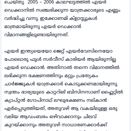
ചെയ്തു. 2005 – 2006 കാലഘട്ടത്തിൽ എയർ
ഡെക്കാനിൽ സഞ്ചരിക്കുന്ന യാത്രക്കാരുടെ എണ്ണം
വർദ്ധിച്ചു വന്നു. ഇക്കോണമി ക്‌ളാസ്സുകൾ
മാത്രമായിരുന്നു എയർ ഡെക്കാൻ
വിമാനങ്ങളിലുണ്ടായിരുന്നത്.
എയർ ഇന്ത്യയെയോ ജെറ്റ് എയർവേസിനെയോ
പോലൊരു ഫുൾ സർവീസ് കാരിയർ ആയിരുന്നില്ല
എയർ ഡെക്കാൻ. അതിനാൽ തന്നെ വിമാനത്തിൽ
ലഭിക്കുന്ന ഭക്ഷണത്തിനും മറ്റും പ്രത്യേകം
ചാർജ്ജുകൾ യാത്രക്കാർ കൊടുക്കണമായിരുന്നു.
സ്വന്തം ഭാര്യയുടെ കാറ്ററിങ് ബിസിനസാണ് ഫ്ലൈറ്റിൽ
ക്യാപ്റ്റൻ ഗോപിനാഥ് ലഘുഭക്ഷണം നല്കാൻ
ഏർപ്പെടുത്തിയത്, അതുവഴി ആ വകയിലുള്ള ഒരു
വലിയ ആഡംബരം ഒഴിവാക്കാനും ചിലവ്
കുറയ്ക്കാനും അതുവഴി സാധാരണക്കാർക്ക്