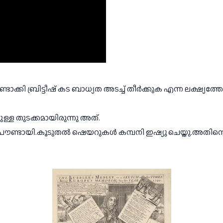
ാക്കി ബ്രിട്ടീഷ് കട ബാധ്യത അടച്ച് തീർക്കുക എന്ന ലക്ഷ്യത്
്ള തുടക്കമായിരുന്നു അത്.
പൗണ്ടായി.കൂടുതൽ ഷെയറുകൾ കമ്പനി ഇഷ്യു ചെയ്തു.അതിന്റെ 