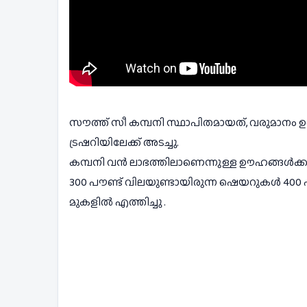
സൗത്ത് സീ കമ്പനി സ്ഥാപിതമായത്, വരുമാനം ഉണ്ട
ട്രഷറിയിലേക്ക് അടച്ചു.
കമ്പനി വൻ ലാഭത്തിലാണെന്നുള്ള ഊഹങ്ങൾക്കുള
300 പൗണ്ട് വിലയുണ്ടായിരുന്ന ഷെയറുകൾ 400 
മുകളിൽ എത്തിച്ചു .