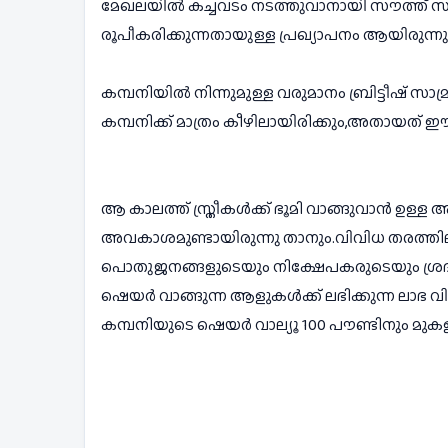
മേഖലയിൽ കച്ചവടം നടത്തുവാനായി സൗത്ത് സീ
രൂപീകരിക്കുന്നതായുള്ള പ്രഖ്യാപനം ആയിരുന്ന
കമ്പനിയിൽ നിന്നുമുള്ള വരുമാനം ബ്രിട്ടീഷ് സ
കമ്പനിക്ക് മാത്രം കീഴിലായിരിക്കും,അതായത
ആ കാലത്ത് സ്ത്രീകൾക്ക് ഭൂമി വാങ്ങുവാൻ ഉള്ള
അവകാശമുണ്ടായിരുന്നു താനും.വിവിധ തരത്തില
പൊതുജനങ്ങളുടെയും നിക്ഷേപകരുടെയും ശ്രദ
ഷെയർ വാങ്ങുന്ന ആളുകൾക്ക് ലഭിക്കുന്ന ലാഭ വി
കമ്പനിയുടെ ഷെയർ വാല്യൂ 100 പൗണ്ടിനും മുകളി