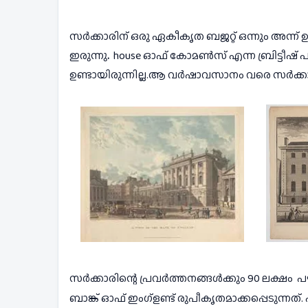
സർക്കാരിന് ഒരു ഏകീകൃത ബജറ്റ് ഒന്നും അന്ന
ഇരുന്നു
.  
house ഓഫ് കോമൺസ് എന്ന ബ്രിട്ടീഷ് പാർ
ഉണ്ടായിരുന്നില്ല.ആ വർഷാവസാനം വരെ സർക്കാ
സർക്കാരിന്റെ പ്രവർത്തനങ്ങൾക്കും 90 ലക്ഷം  
ബാങ്ക് ഓഫ് ഇംഗ്ളണ്ട് രുപീകൃതമാക്കപ്പെടുന്നത്.