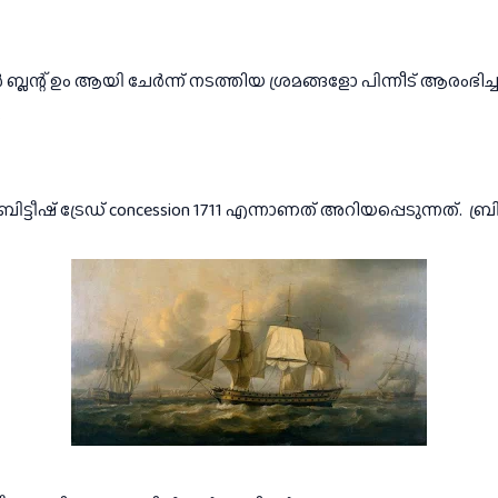
.
.ബ്രിട്ടീഷ് ട്രേഡ് concession 1711 എന്നാണത് അറിയപ്പെടുന്നത്.
ബ്ര