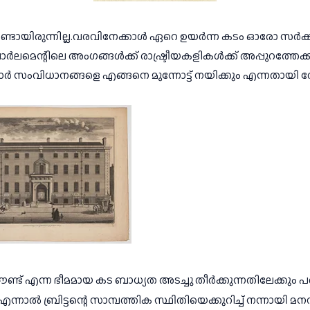
് ഉണ്ടായിരുന്നില്ല.വരവിനേക്കാൾ ഏറെ ഉയർന്ന കടം ഓരോ സ
ലമെന്റിലെ അംഗങ്ങൾക്ക് രാഷ്ട്രീയകളികൾക്ക് അപ്പുറത്തേക്ക് മറ
ർ സംവിധാനങ്ങളെ എങ്ങനെ മുന്നോട്ട് നയിക്കും എന്നതായി റ
പൗണ്ട് എന്ന ഭീമമായ കട ബാധ്യത അടച്ചു തീർക്കുന്നതിലേക്കു
എന്നാൽ ബ്രിട്ടന്റെ സാമ്പത്തിക സ്ഥിതിയെക്കുറിച്ച് നന്നായി