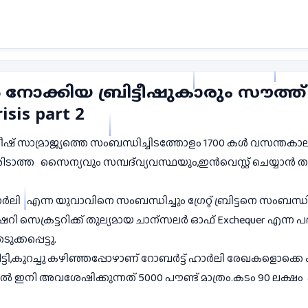
ാൻ നോക്കിയ ബ്രിട്ടീഷുകാരും സൗത്ത്
isis part 2
ട്ടീഷ് സാമ്രാജ്യത്തെ സംബന്ധിച്ചിടത്തോളം 1700 കൾ വസന്തക
രിടാത്ത
സൈന്യവും സമ്പദ്‌വ്യവസ്ഥയും,ഇൻവെസ്റ്റ് ചെയ
ാർലി
എന്ന യുവാവിനെ സംബന്ധിച്ചും ഗ്രേറ്റ് ബ്രിട്ടനെ സംബന
റി സെക്രട്ടറിക്ക് തുല്യമായ ചാന്സലർ ഓഫ് Exchequer എന്ന പ
്കപ്പെട്ടു.
ിട്ടി,കുറച്ചു കഴിഞ്ഞപ്പോഴാണ് റോബർട്ട് ഹാർലി രേഖകളൊക്കെ 
ിൽ ഇനി അവശേഷിക്കുന്നത് 5000 പൗണ്ട് മാത്രം.കടം 90 ലക്ഷം  പ