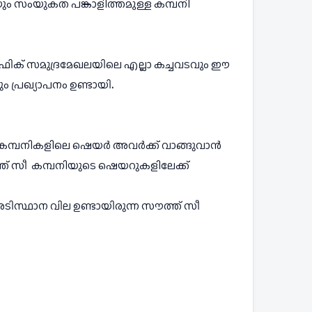
ം സംയുകത പങ്കാളിത്തമുള്ള കമ്പനി
.പസഫിക് സമുദ്രമേഖലയിലെ എല്ലാ കച്ചവടവും ഈ 
 പ്രഖ്യാപനം ഉണ്ടായി
.  
നാൽ കമ്പനികളിലെ ഷെയർ അവർക്ക് വാങ്ങുവാൻ 
 സീ  കമ്പനിയുടെ ഷെയറുകളിലേക്ക് 
അടിസ്ഥാന വില ഉണ്ടായിരുന്ന സൗത്ത് സീ 