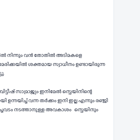
്കയിൽ നിന്നും വൻ തോതിൽ അടിമകളെ 
ിനമേരിക്കയിൽ ശക്തമായ സ്വാധീനം ഉണ്ടായിരുന്ന 
ു.
്രിട്ടീഷ് സാമ്രാജ്യം ഇനിമേൽ സ്പെയിനിന്റെ 
്നയിച്ച് വന്ന തർക്കം ഇനി ഇല്ല എന്നും രഞ്ജി 
 കച്ചവടം നടത്താനുള്ള അവകാശം   സ്പെയിനും 