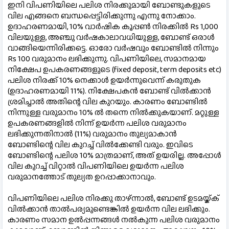
ഇനി വിപണിയിലെ പലിശ നിരക്കുമായി ബോണ്ടുകളുടെ 
വില എങ്ങനെ ബന്ധപ്പെട്ടിരിക്കുന്നു എന്നു നോക്കാം. 
ഉദാഹരണമായി, 10% വാര്‍ഷിക കൂപ്പണ്‍ നിരക്കില്‍ Rs 1,000 
വിലയുള്ള, അഞ്ചു വര്‍ഷകാലാവധിയുള്ള, ബോണ്ട് ഒരാള്‍ 
വാങ്ങിയെന്നിരിക്കട്ടെ. ഓരോ വര്‍ഷവും ബോണ്ടില്‍ നിന്നും 
Rs 100 വരുമാനം ലഭിക്കുന്നു. വിപണിയിലെ, സമാനമായ 
നിക്ഷേപ ഉപകരണങ്ങളുടെ (fixed deposit, term deposits etc) 
പലിശ നിരക്ക് 10% നെക്കാള്‍ ഉയര്‍ന്നുവെന്ന് കരുതുക 
(ഉദാഹരണമായി 11%). നിക്ഷേപകന്‍ ബോണ്ട് വില്‍ക്കാന്‍ 
ശ്രമിച്ചാല്‍ അതിന്റെ വില കുറയും. കാരണം ബോണ്ടില്‍ 
നിന്നുള്ള വരുമാനം 10% ല്‍ തന്നെ നില്‍ക്കുകയാണ്. മറ്റുള്ള 
ഉപകരണങ്ങളില്‍ നിന്ന് ഉയര്‍ന്ന പലിശ വരുമാനം 
ലഭിക്കുന്നതിനാല്‍ (11%) വരുമാനം തുല്യമാകാന്‍ 
ബോണ്ടിന്റെ വില കുറച്ച് വില്‍ക്കേണ്ടി വരും. ഇവിടെ 
ബോണ്ടിന്റെ പലിശ 10% മാത്രമാണ്, അത് ഉയരില്ല. അപ്പോള്‍ 
വില കുറച്ച് വിറ്റാല്‍ വിപണിയിലെ ഉയര്‍ന്ന പലിശ 
വരുമാനത്തോട് തുല്യത ഉറപ്പാക്കാനാവും.
വിപണിയിലെ പലിശ നിരക്കു താഴ്ന്നാല്‍, ബോണ്ട് ഉടമയ്ക്ക് 
വില്‍ക്കാന്‍ താല്‍പര്യമുണ്ടെങ്കില്‍ ഉയര്‍ന്ന വില ലഭിക്കും. 
കാരണം സമാന ഉല്‍പ്പന്നങ്ങള്‍ നല്‍കുന്ന പലിശ വരുമാനം 