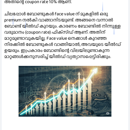
അതിന്റെ coupon rate 10% ആണ്.
ചിലപ്പോള്‍ ബോണ്ടുകള്‍ face value ന് മുകളില്‍ ഒരു 
premium നല്‍കി വാങ്ങാനിടയുണ്ട്. അങ്ങനെ വന്നാല്‍ 
ബോണ്ട് യീല്‍ഡ് കുറയും. കാരണം ബോണ്ടില്‍ നിന്നുള്ള 
വരുമാനം (coupon rate) ഫിക്‌സ്ഡ് ആണ്. അതിന് 
മാറ്റമുണ്ടാവുകയില്ല. Face value നെക്കാള്‍ കുറഞ്ഞ 
നിരക്കില്‍ ബോണ്ടുകള്‍ വാങ്ങിയാല്‍, അവയുടെ യീല്‍ഡ് 
ഉയരും. ഇപ്രകാരം ബോണ്ടിന്റെ വിലയിലുണ്ടാകുന്ന 
മാറ്റങ്ങള്‍ക്കനുസരിച്ച് യീല്‍ഡ് വ്യത്യാസപ്പെട്ടിരിക്കും.