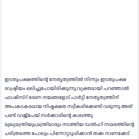
ഇടതുപക്ഷത്തിന്റെ നേതൃത്വത്തിൽ നിന്നും ഇടതുപക്ഷ
രാഷ്ട്രീയം ഒലിച്ചുപോയിരിക്കുന്നു.വ്യക്തമായി പറഞ്ഞാൽ
ഫാഷിസ്റ് ഭരണ നയങ്ങളോട് പാർട്ടി നേതൃത്വത്തിന്
അപകടകരമായ നിഷ്പക്ഷത സ്വീകരിക്കേണ്ടി വരുന്നു.അത്
പണ്ട് വാജ്‌പേയ് സർക്കാരിന്റെ കാലത്തു
മുഖ്യമന്ത്രിയും,മന്ത്രിമാരും നടത്തിയ ഡൽഹി സമരത്തിന്റെ
ചരിത്രത്തെ പോലും പിന്നോട്ടടുപ്പിക്കാൻ തക്ക നാണക്കേട്