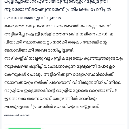
കൂട്ടിച്ചേര്‍ക്കാന്‍ എന്തായിരുന്നു തടസ്സം? മുഖ്യമന്ത്രി
ആരെയാണ് ഭയക്കുന്നതെന്ന് പ്രതിപക്ഷം ചോദിച്ചത്
അസ്ഥാനത്തല്ലെന്ന് വ്യക്തം.
കേരളത്തിലെ പ്രമാദമായ പാലത്തായി പോക്സോ കേസ്
അട്ടിമറിച്ച ഐ ജി ശ്രീജിത്തെന്ന ക്രിമിനലിനെ എ ഡി ജി
പിയാക്കി സ്ഥാനക്കയറ്റം നൽകി ക്രൈം ബ്രാഞ്ചിന്റെ
മേധാവിയാക്കി അവരോധിച്ചിട്ടുണ്ട്.
നാഴികയ്ക്ക് നാല്പതു വട്ടം സ്ത്രീകളുടേയും കുഞ്ഞുങ്ങളുടേയും
സുരക്ഷയെ കുറിച്ച് വാചാലനാകുന്ന മുഖ്യമന്ത്രി പോക്സോ
കേസുകൾ പോലും അട്ടിമറിക്കുന്ന ഉദ്യോഗസ്ഥൻമാർക്ക്
സ്ഥാനക്കയറ്റം നൽകി പരവതാനി വിരിക്കുന്നതിന് പിന്നിലെ
രാഷ്ട്രീയം ഇരട്ടത്താപ്പിന്റെ രാഷ്ട്രീയമല്ലാതെ മറ്റെന്താണ് …?
ഇതൊക്കെ തന്നെയാണ് കേന്ദ്രത്തിൽ മോദിയും
ഷായും,ഉത്തർപ്രദേശിൽ യോഗിയും ചെയ്യുന്നത്.
വാക്കുകൾക്ക് കടപ്പാട്;