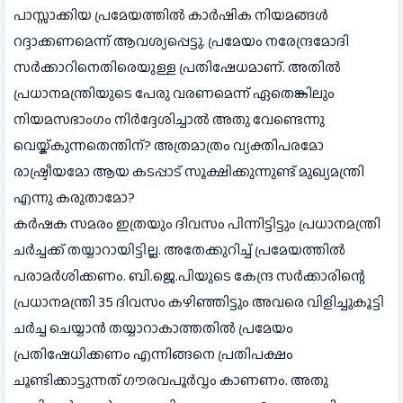
പാസ്സാക്കിയ പ്രമേയത്തില്‍ കാര്‍ഷിക നിയമങ്ങള്‍
റദ്ദാക്കണമെന്ന് ആവശ്യപ്പെട്ടു. പ്രമേയം നരേന്ദ്രമോദി
സര്‍ക്കാറിനെതിരെയുള്ള പ്രതിഷേധമാണ്. അതില്‍
പ്രധാനമന്ത്രിയുടെ പേരു വരണമെന്ന് ഏതെങ്കിലും
നിയമസഭാംഗം നിര്‍ദ്ദേശിച്ചാല്‍ അതു വേണ്ടെന്നു
വെയ്ക്കുന്നതെന്തിന്? അത്രമാത്രം വ്യക്തിപരമോ
രാഷ്ട്രീയമോ ആയ കടപ്പാട് സൂക്ഷിക്കുന്നുണ്ട് മുഖ്യമന്ത്രി
എന്നു കരുതാമോ?
കര്‍ഷക സമരം ഇത്രയും ദിവസം പിന്നിട്ടിട്ടും പ്രധാനമന്ത്രി
ചര്‍ച്ചക്ക് തയ്യാറായിട്ടില്ല. അതേക്കുറിച്ച് പ്രമേയത്തില്‍
പരാമര്‍ശിക്കണം. ബി.ജെ.പിയുടെ കേന്ദ്ര സര്‍ക്കാരിന്റെ
പ്രധാനമന്ത്രി 35 ദിവസം കഴിഞ്ഞിട്ടും അവരെ വിളിച്ചുകൂട്ടി
ചര്‍ച്ച ചെയ്യാന്‍ തയ്യാറാകാത്തതില്‍ പ്രമേയം
പ്രതിഷേധിക്കണം എന്നിങ്ങനെ പ്രതിപക്ഷം
ചൂണ്ടിക്കാട്ടുന്നത് ഗൗരവപൂര്‍വ്വം കാ
ണണം. അതു