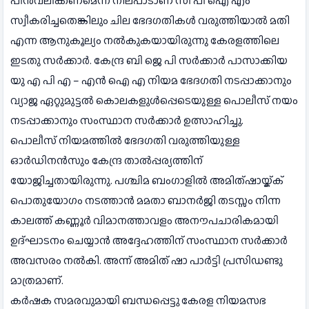
പിന്‍വലിക്കണമെന്ന നിലപാടാണ് സി പി ഐ എം
സ്വീകരിച്ചതെങ്കിലും ചില ഭേദഗതികള്‍ വരുത്തിയാല്‍ മതി
എന്ന ആനുകൂല്യം നല്‍കുകയായിരുന്നു കേരളത്തിലെ
ഇടതു സര്‍ക്കാര്‍. കേന്ദ്ര ബി ജെ പി സര്‍ക്കാര്‍ പാസാക്കിയ
യു എ പി എ – എന്‍ ഐ എ നിയമ ഭേദഗതി നടപ്പാക്കാനും
വ്യാജ ഏറ്റുമുട്ടല്‍ കൊലകളുള്‍പ്പെടെയുള്ള പൊലീസ് നയം
നടപ്പാക്കാനും സംസ്ഥാന സര്‍ക്കാര്‍ ഉത്സാഹിച്ചു.
പൊലീസ് നിയമത്തില്‍ ഭേദഗതി വരുത്തിയുള്ള
ഓര്‍ഡിനന്‍സും കേന്ദ്ര താല്‍പ്പര്യത്തിന്
യോജിച്ചതായിരുന്നു. പശ്ചിമ ബംഗാളില്‍ അമിത്ഷായ്ക്ക്
പൊതുയോഗം നടത്താന്‍ മമതാ ബാനര്‍ജി തടസ്സം നിന്ന
കാലത്ത് കണ്ണൂര്‍ വിമാനത്താവളം അനൗപചാരികമായി
ഉദ്ഘാടനം ചെയ്യാന്‍ അദ്ദേഹത്തിന് സംസ്ഥാന സര്‍ക്കാര്‍
അവസരം നല്‍കി. അന്ന് അമിത് ഷാ പാര്‍ട്ടി പ്രസിഡണ്ടു
മാത്രമാണ്.
കര്‍ഷക സമരവുമായി ബന്ധപ്പെട്ടു കേരള നിയമസഭ