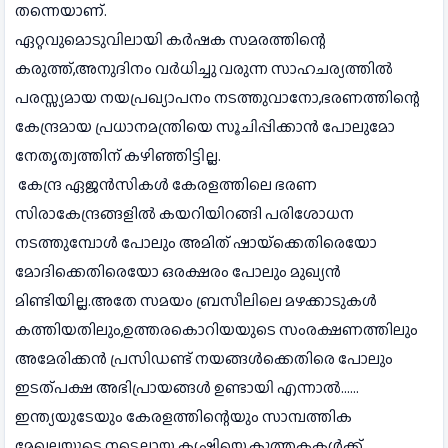
തന്നെയാണ്.
ഏറ്റവുമൊടുവിലായി കർഷക സമരത്തിന്റെ
കരുത്ത്,അനുദിനം വർധിച്ചു വരുന്ന സാഹചര്യത്തിൽ
പരസ്സ്യമായ നയപ്രഖ്യാപനം നടത്തുവാനോ,ഭരണത്തിന്റെ
കേന്ദ്രമായ പ്രധാനമന്ത്രിയെ സൂചിപ്പിക്കാൻ പോലുമോ
നേതൃത്വത്തിന് കഴിഞ്ഞിട്ടില്ല.
കേന്ദ്ര ഏജൻസികൾ കേരളത്തിലെ ഭരണ
സിരാകേന്ദ്രങ്ങളിൽ കയറിയിറങ്ങി പരിശോധന
നടത്തുമ്പോൾ പോലും അമിത് ഷായ്‌ക്കെതിരെയോ
മോദിക്കെതിരെയോ ഒരക്ഷരം പോലും മുഖ്യൻ
മിണ്ടിയില്ല.അതേ സമയം ബ്രസീലിലെ മഴക്കാടുകൾ
കത്തിയതിലും,ഉത്തരകൊറിയയുടെ സംരക്ഷണത്തിലും
അമേരിക്കൻ പ്രസിഡണ്ട് നയങ്ങൾക്കെതിരെ പോലും
ഇടത്പക്ഷ അഭിപ്രായങ്ങൾ ഉണ്ടായി എന്നാൽ......
ഇന്ത്യയുടേയും കേരളത്തിന്റെയും സാമ്പത്തിക
മേഖലയുടെ നട്ടെല്ലായ കൃഷിയെ,കുത്തകകൾക്ക്