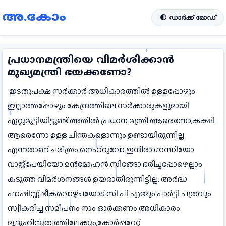
അ.കോം
🌓 ഡാർക്ക് മോഡ്
പ്രധാനമന്ത്രിയെ വിമര്‍ശിക്കാന്‍
മുഖ്യമന്ത്രി ഭയക്കണോ?
ഇടതുപക്ഷ സർക്കാർ അധികാരത്തിൽ ഉള്ളപ്പോഴും
ഇല്ലാത്തപ്പോഴും കേന്ദ്രത്തിലെ സർക്കാരുകളുമായി
ഏറ്റുമുട്ടിയിട്ടുണ്ട്.അതിൽ പ്രധാന മന്ത്രി ആരെന്നോ,കക്ഷി
ആരെന്നോ ഉള്ള ചിന്തകളൊന്നും ഉണ്ടായിരുന്നില്ല
എന്നതാണ് ചരിത്രം.നെഹ്റുവോ ഇന്ദിരാ ഗാന്ധിയോ
വാജ്പേയിയോ മന്‍മോഹന്‍ സിങ്ങോ ഭരിച്ചപ്പോഴെല്ലാം
കടുത്ത വിമര്‍ശനങ്ങള്‍ ഉയരാതിരുന്നിട്ടില്ല. അര്‍ദ്ധ
ഫാഷിസ്റ്റ് ഭീകരവാഴ്ച്ചയോട് സി പി എമ്മും പാര്‍ട്ടി പത്രവും
സ്വീകരിച്ച സമീപനം നാം ഓര്‍ക്കണം.അധികാരം
മൃദുഹിന്ദുത്വത്തിലേക്കും,കോർപ്പറേറ്റ്