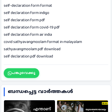
self-declaration form format
self declaration form indigo
self declaration form pdf
self declaration form covid-19 pdf
self declaration form air india
covid sathyavangmoolam format in malayalam
sathyavangmoolam pdf download
self declaration pdf download
പങ്കുവെക്കൂ
ബന്ധപ്പെട്ട വാർത്തകൾ