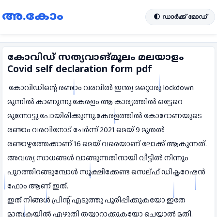
അ.കോം
🌓 ഡാർക്ക് മോഡ്
കോവിഡ് സത്യവാങ്മൂലം മലയാളം
Covid self declaration form pdf
കോവിഡിന്റെ രണ്ടാം വരവിൽ ഇന്ത്യ മറ്റൊരു lockdown
മുന്നിൽ കാണുന്നു.കേരളം ആ കാര്യത്തിൽ ഒട്ടേറെ
മുന്നോട്ടു പോയിരിക്കുന്നു.കേരളത്തിൽ കോറോണയുടെ
രണ്ടാം വരവിനോട് ചേർന്ന് 2021 മെയ് 9 മുതൽ
രണ്ടാഴ്ചത്തേക്കാണ് 16 മെയ് വരെയാണ് ലോക്ക് ആകുന്നത്.
അവശ്യ സാധങ്ങൾ വാങ്ങുന്നതിനായി വീട്ടിൽ നിന്നും
പുറത്തിറങ്ങുമ്പോൾ സൂക്ഷിക്കേണ്ട സെല്ഫ് ഡിക്ലറേഷൻ
ഫോം ആണ് ഇത്.
ഇത് നിങ്ങൾ പ്രിന്റ് എടുത്തു പൂരിപ്പിക്കുകയോ ഇതേ
മാതൃകയിൽ എഴുതി തയ്യാറാക്കുകയോ ചെയ്താൽ മതി.