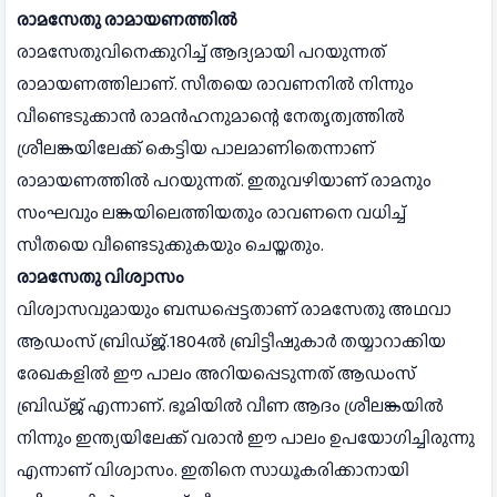
രാമസേതു
രാമായണത്തില്‍
രാമസേതുവിനെക്കുറിച്ച് ആദ്യമായി പറയുന്നത്
രാമായണത്തിലാണ്. സീതയെ രാവണനില്‍ നിന്നും
വീണ്ടെടുക്കാന്‍ രാമന്‍ഹനുമാന്റെ നേതൃത്വത്തില്‍
ശ്രീലങ്കയിലേക്ക് കെട്ടിയ പാലമാണിതെന്നാണ്
രാമായണത്തില്‍ പറയുന്നത്. ഇതുവഴിയാണ് രാമനും
സംഘവും ലങ്കയിലെത്തിയതും രാവണനെ വധിച്ച്
സീതയെ വീണ്ടെടുക്കുകയും ചെയ്തതും.
രാമസേതു
വിശ്വാസം
വിശ്വാസവുമായും ബന്ധപ്പെട്ടതാണ് രാമസേതു അഥവാ
ആഡംസ് ബ്രിഡ്ജ്.1804ല്‍ ബ്രിട്ടീഷുകാര്‍ തയ്യാറാക്കിയ
രേഖകളില്‍ ഈ പാലം അറിയപ്പെടുന്നത് ആഡംസ്
ബ്രിഡ്ജ് എന്നാണ്. ഭൂമിയില്‍ വീണ ആദം ശ്രീലങ്കയില്‍
നിന്നും ഇന്ത്യയിലേക്ക് വരാന്‍ ഈ പാലം ഉപയോഗിച്ചിരുന്നു
എന്നാണ് വിശ്വാസം. ഇതിനെ സാധൂകരിക്കാനായി