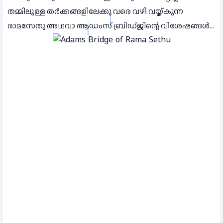
തമ്മിലുള്ള തര്‍ക്കങ്ങളിലേക്കു വരെ വഴി വയ്ക്കുന്ന
രാമസേതു അഥവാ ആഡംസ് ബ്രിഡ്ജിന്റെ വിശേഷങ്ങള്‍...