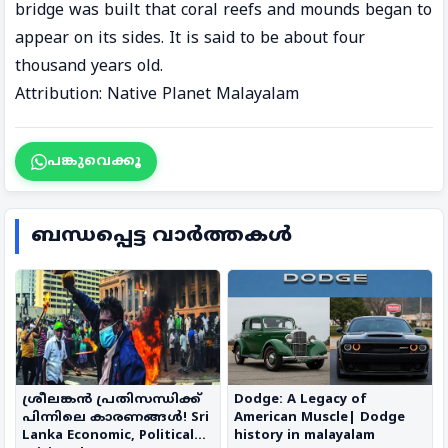
bridge was built that coral reefs and mounds began to
appear on its sides. It is said to be about four
thousand years old.
Attribution: Native Planet Malayalam
പങ്കുവെക്കൂ
ബന്ധപ്പെട്ട വാർത്തകൾ
ശ്രീലങ്കൻ പ്രതിസന്ധിക്ക്
Dodge: A Legacy of
പിന്നിലെ കാരണങ്ങൾ! Sri
American Muscle| Dodge
Lanka Economic, Political
history in malayalam