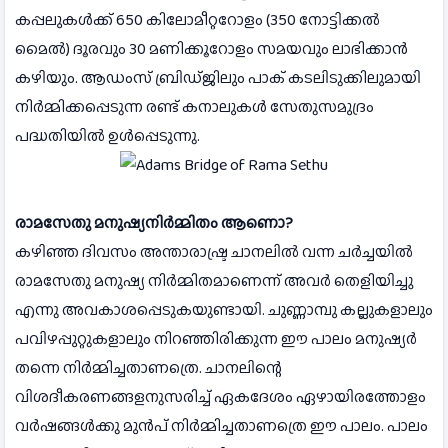
കപ്പലുകള്‍ക്ക് 650 കിലോമീറ്ററോളം (350 നോട്ടിക്കല്‍
മൈല്‍) ദൂരവും 30 മണിക്കൂറോളം സമയവും ലാഭിക്കാന്‍
കഴിയും. ആഡംസ് ബ്രിഡ്ജിലും പാക് കടലിടുക്കിലുമായി
നിര്‍മ്മിക്കപ്പെടുന്ന രണ്ട് കനാലുകള്‍ സേതുസമുദ്രം
പദ്ധതിയില്‍ ഉള്‍പ്പെടുന്നു.
രാമസേതു മനുഷ്യനിര്‍മ്മിതം ആണൊ?
കഴിഞ്ഞ ദിവസം അന്താരാഷ്ട്ര ചാനലില്‍ വന്ന ചര്‍ച്ചയില്‍
രാമസേതു മനുഷ്യ നിര്‍മ്മിതമാണെന്ന് അവര്‍ തെളിയിച്ചു
എന്നു അവകാശപ്പെടുകയുണ്ടായി. ചുണ്ണാമ്പു കല്ലുകളാലും
പവിഴപ്പുറ്റുകളാലും നിറഞ്ഞിരിക്കുന്ന ഈ പാലം മനുഷ്യര്‍
തന്നെ നിര്‍മ്മിച്ചതാണത്രെ. ചാനലിന്റെ
വിശദീകരണങ്ങളനുസരിച്ച് ഏകദേശം ഏഴായിരത്തോളം
വര്‍ഷങ്ങള്‍ക്കു മുന്‍പ് നിര്‍മ്മിച്ചതാണത്രെ ഈ പാലം. പാലം