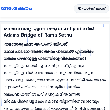
അ.കോം
🌓 ഡാർക്ക് മോഡ്
രാമസേതു എന്ന ആഡംസ് ബ്രിഡ്ജ്
Adams Bridge of Rama Sethu
രാമസേതു എന്ന ആഡംസ് ബ്രിഡ്ജ്
രാമന്‍ പാലമോ അതോ ആദം പാലമോ?? ഏഴായിരം
വര്‍ഷം പഴക്കമുള്ള പാലത്തിന്റെ വിശേഷങ്ങള്‍ !
ഇന്ത്യയ്ക്കു പുറത്ത് ആഡംസ് ബ്രിഡ്ജ് എന്നും
ഇന്ത്യയ്ക്കുള്ളില്‍ രാമസേതു എന്നും അറിയപ്പെടുന്ന
പാലം.. ഒരു പക്ഷേ, രാമസേതു എന്ന പേരായിരിക്കും നമുക്ക്
കൂടുതല്‍ പരിചയം...കടലിനുള്ളിലെ അമിത
ജലപ്രവാഹത്തില്‍ പവിഴപ്പുറ്റുകളില്‍ മണല്‍
നിക്ഷേപിക്കപ്പെട്ട് രൂപം കൊണ്ട തിട്ടാണിതെന്ന് ശാസ്ത്രം
പറയുമ്പോഴും തര്‍ക്കങ്ങള്‍ ഇപ്പോഴും തീര്‍ന്നിട്ടില്ല. മതങ്ങള്‍