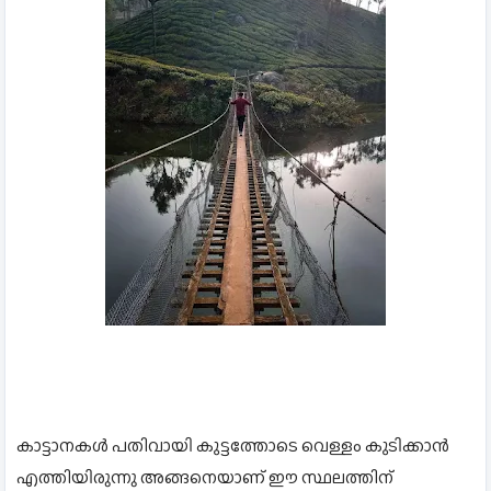
കാട്ടാനകൾ പതിവായി കുട്ടത്തോടെ വെള്ളം കുടിക്കാൻ
എത്തിയിരുന്നു അങ്ങനെയാണ് ഈ സ്ഥലത്തിന്